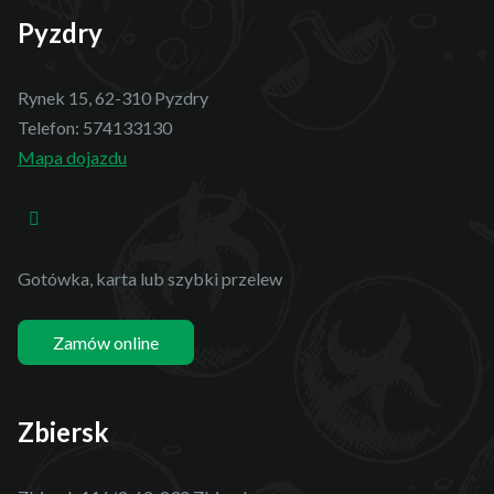
Pyzdry
Rynek 15, 62-310 Pyzdry
Telefon:
574133130
Mapa dojazdu
Gotówka, karta lub szybki przelew
Zamów online
Zbiersk