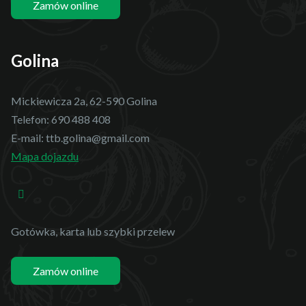
Zamów online
Golina
Mickiewicza 2a, 62-590 Golina
Telefon:
690 488 408
E-mail:
ttb.golina@gmail.com
Mapa dojazdu
Gotówka, karta lub szybki przelew
Zamów online