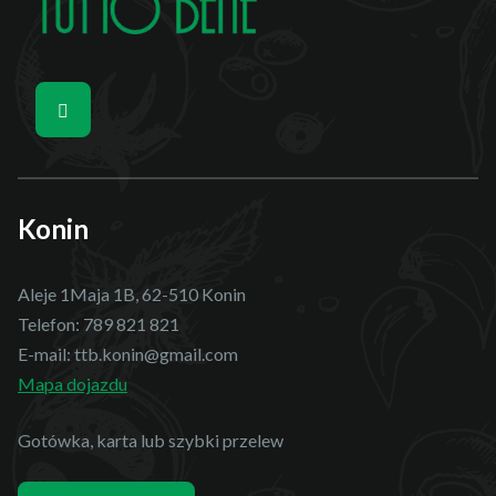
Konin
Aleje 1Maja 1B, 62-510 Konin
Telefon:
789 821 821
E-mail:
ttb.konin@gmail.com
Mapa dojazdu
Gotówka, karta lub szybki przelew