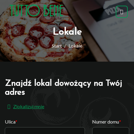
Lokale
Start
Lokale
Znajdź lokal dowożący na Twój
adres
Zlokalizuj mnie
Ulica
Numer domu