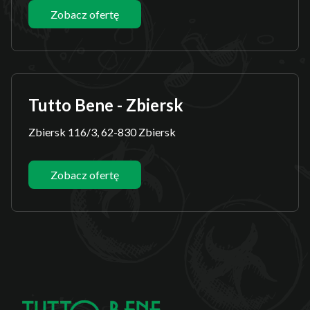
Zobacz ofertę
Tutto Bene - Zbiersk
Zbiersk 116/3, 62-830 Zbiersk
Zobacz ofertę